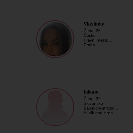
Vlastinka
Žena
, 25
Česko
Hlavní město…
Praha
taliana
Žena
, 29
Slovensko
Banskobystrický…
Hliník nad Hron…