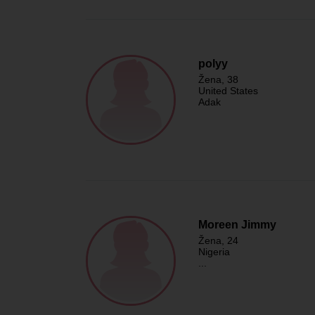
polyy
Žena
, 38
United States
Adak
Moreen Jimmy
Žena
, 24
Nigeria
...