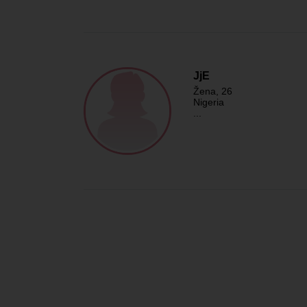
JjE
Žena
, 26
Nigeria
...