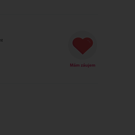
nt
Mám záujem