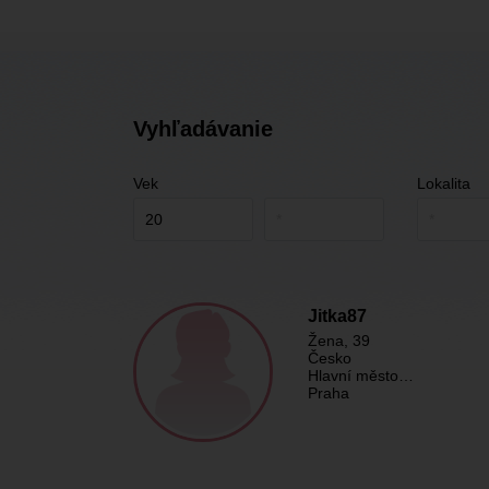
Vyhľadávanie
Vek
Lokalita
Jitka87
Žena
, 39
Česko
Hlavní město…
Praha