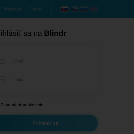
Príspevky
Články
ihlásiť sa na
Blindr
Zapamätať prihlásenie