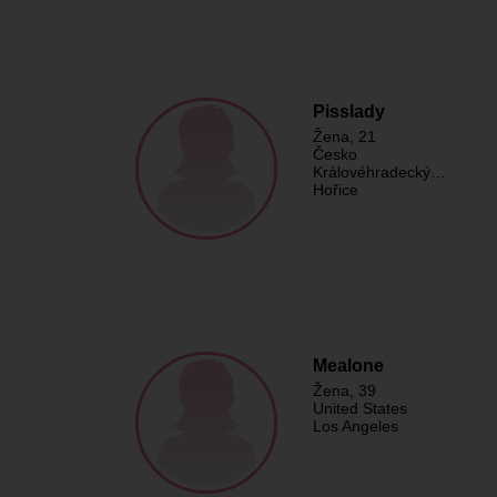
Pisslady
Žena
, 21
Česko
Královéhradecký…
Hořice
Mealone
Žena
, 39
United States
Los Angeles