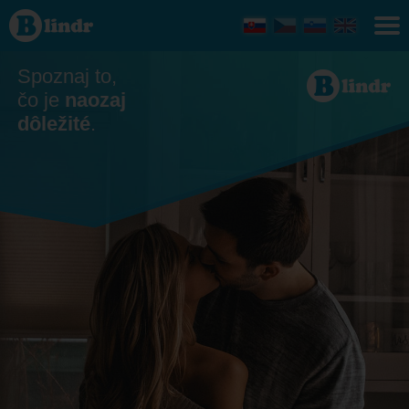
Zoznamka
Spoznaj to,
čo je
naozaj
dôležité
.