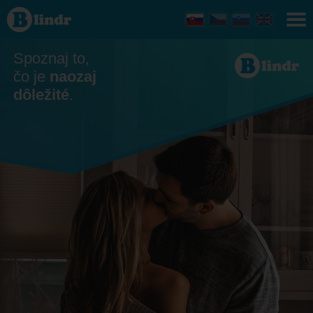
Zoznamka
Spoznaj to,
čo je
naozaj
dôležité
.