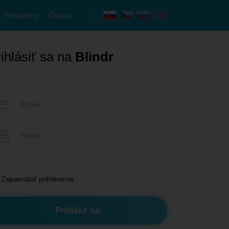
Príspevky
Články
ihlásiť sa na
Blindr
Zapamätať prihlásenie