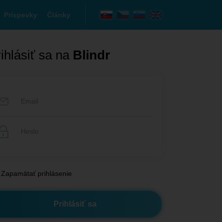
Príspevky
Články
ihlásiť sa na
Blindr
Zapamätať prihlásenie