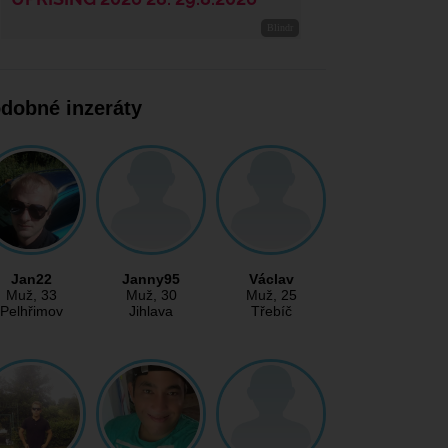
dobné inzeráty
Jan22
Janny95
Václav
Muž
, 33
Muž
, 30
Muž
, 25
Pelhřimov
Jihlava
Třebíč