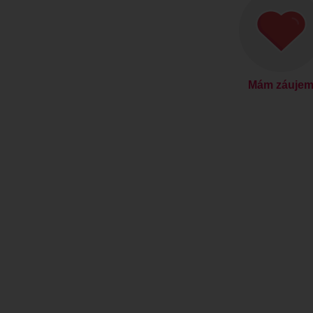
Mám záuje