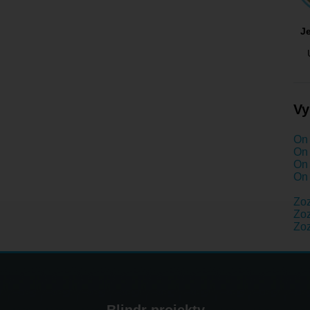
J
Vy
On 
On 
On 
On 
Zo
Zo
Zo