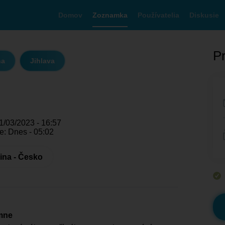
Domov
Zoznamka
Používatelia
Diskusie
Pr
na
Jihlava
1/03/2023 - 16:57
e: Dnes - 05:02
ina - Česko
mne