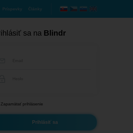
Príspevky
Články
ihlásiť sa na
Blindr
Zapamätať prihlásenie