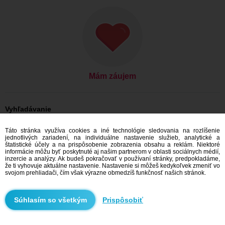
Mám záujem
Vyhľadávanie
On hľadá ju: Muži, 35
Táto stránka využíva cookies a iné technológie sledovania na rozlíšenie
On hľadá ju: Muži, 35 - Česko
jednotlivých zariadení, na individuálne nastavenie služieb, analytické a
On hľadá ju: Muži, 35 - Jihočeský kraj
štatistické účely a na prispôsobenie zobrazenia obsahu a reklám. Niektoré
On hľadá ju: Muži, 35 - Bečice
informácie môžu byť poskytnuté aj našim partnerom v oblasti sociálnych médií,
inzercie a analýzy. Ak budeš pokračovať v používaní stránky, predpokladáme,
Zoznamka Česko
že ti vyhovuje aktuálne nastavenie. Nastavenie si môžeš kedykoľvek zmeniť vo
Zoznamka Jihočeský kraj
svojom prehliadači, čím však výrazne obmedzíš funkčnosť našich stránok.
Zoznamka Bečice
Prispôsobiť
Odporúčame