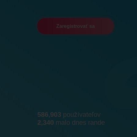
Zaregistrovať sa
586,903
používateľov
2,340
malo dnes rande