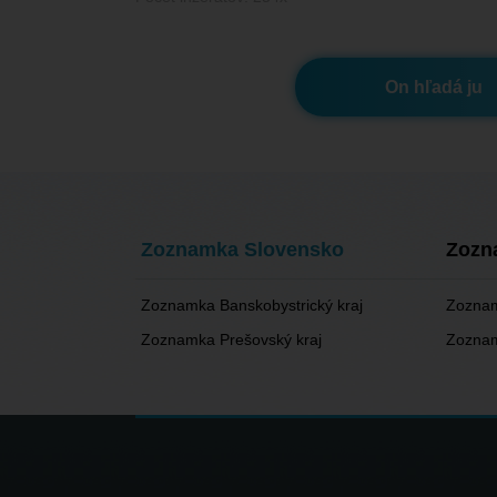
On hľadá ju
Zoznamka Slovensko
Zozn
Zoznamka Banskobystrický kraj
Zoznam
Zoznamka Prešovský kraj
Zoznam