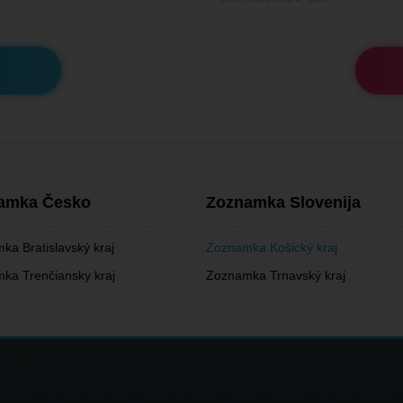
amka Česko
Zoznamka Slovenija
ka Bratislavský kraj
Zoznamka Košický kraj
ka Trenčiansky kraj
Zoznamka Trnavský kraj