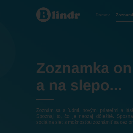
Zoznamka
Košice
Domov
Zoznam
Zoznamka on
a na slepo...
Zoznám sa s ľudmi, novými priateľmi a lá
Spoznaj to, čo je naozaj dôležité. Spozna
sociálna sieť s možnosťou zoznámiť sa cez on