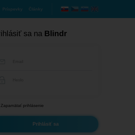
Príspevky
Články
ihlásiť sa na
Blindr
Zapamätať prihlásenie