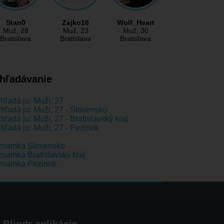
Stan0
Zajko16
Wolf_Heart
Muž
, 28
Muž
, 23
Muž
, 30
Bratislava
Bratislava
Bratislava
hľadávanie
hľadá ju: Muži, 27
hľadá ju: Muži, 27 - Slovensko
hľadá ju: Muži, 27 - Bratislavský kraj
hľadá ju: Muži, 27 - Pezinok
znamka Slovensko
namka Bratislavský kraj
znamka Pezinok