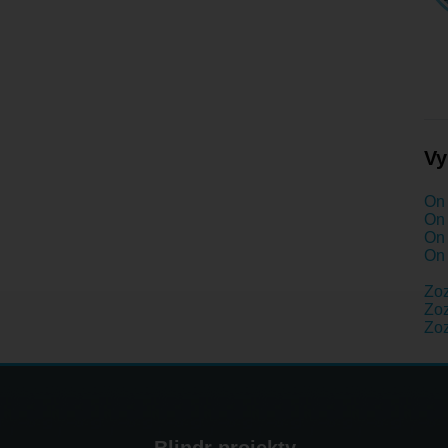
Vy
On 
On 
On 
On 
Zo
Zoz
Zo