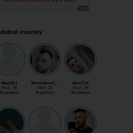
dobné inzeráty
MartiN:)
Michalkoo2…
Deni134
Muž
, 18
Muž
, 29
Muž
, 28
Bratislava
Bratislava
Bratislava