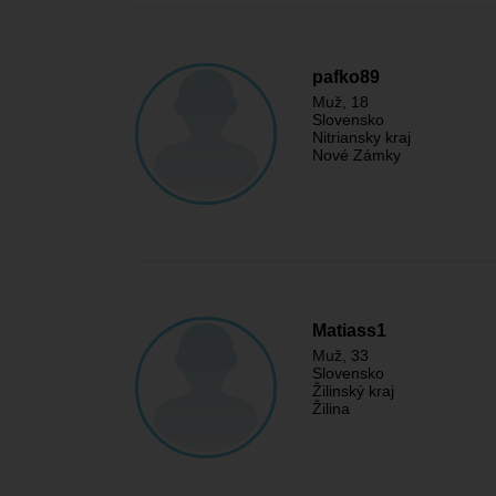
pafko89
Muž
, 18
Slovensko
Nitriansky kraj
Nové Zámky
Matiass1
Muž
, 33
Slovensko
Žilinský kraj
Žilina