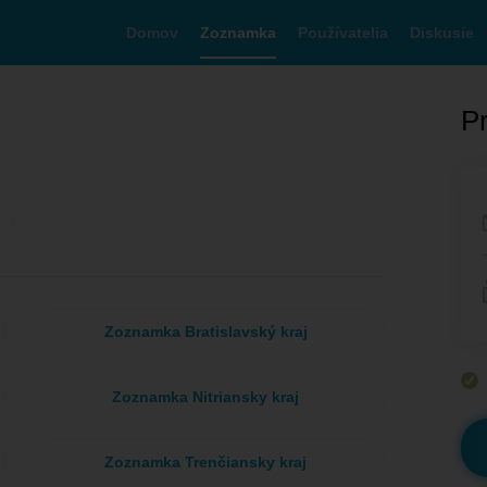
Domov
Zoznamka
Používatelia
Diskusie
Pr
Zoznamka Bratislavský kraj
Zoznamka Nitriansky kraj
Zoznamka Trenčiansky kraj