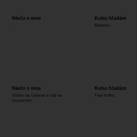
Niečo o mne
Koho hľadám
...
Maminu
Niečo o mne
Koho hľadám
Volám sa Gabriel a rád sa
Fajn holku
zoznamim