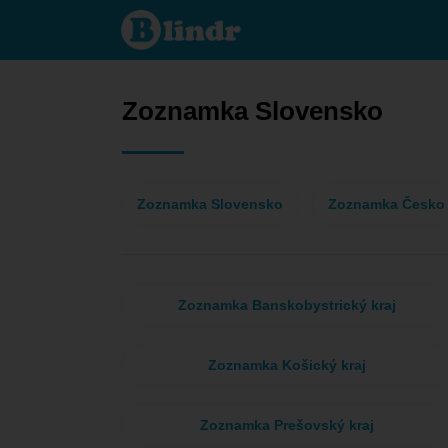
Zoznamka
- On hľadá
ju
Slovensko
Zoznamka Slovensko
Zoznamka Slovensko
Zoznamka Česko
Zoznamka Banskobystrický kraj
Zoznamka Košický kraj
Zoznamka Prešovský kraj