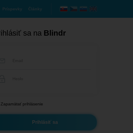
Príspevky
Články
ihlásiť sa na
Blindr
Zapamätať prihlásenie