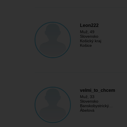
Leon222
Muž
, 49
Slovensko
Košický kraj
Košice
velmi_to_chcem
Muž
, 33
Slovensko
Banskobystrický…
Ábelová