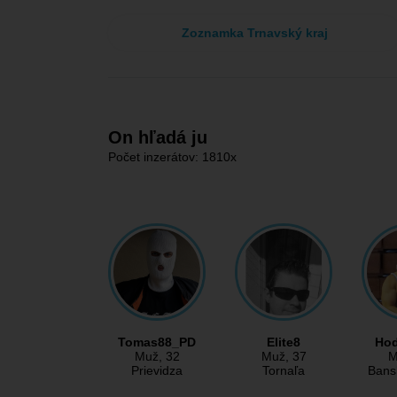
Zoznamka Trnavský kraj
On hľadá ju
Počet inzerátov: 1810x
Tomas88_PD
Elite8
Ho
Muž
, 32
Muž
, 37
M
Prievidza
Tornaľa
Bans