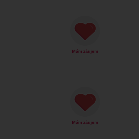
Mám záujem
Mám záujem