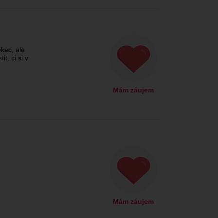
kec, ale
it, ci si v
Mám záujem
Mám záujem