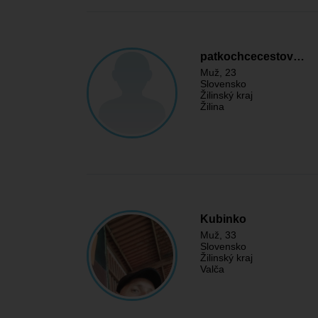
patkochcecestov…
Muž
, 23
Slovensko
Žilinský kraj
Žilina
Kubinko
Muž
, 33
Slovensko
Žilinský kraj
Valča