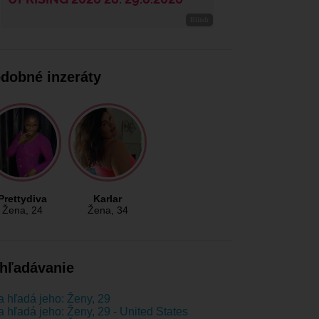
dobné inzeráty
Prettydiva
Karlar
Žena
, 24
Žena
, 34
hľadávanie
 hľadá jeho: Ženy, 29
 hľadá jeho: Ženy, 29 - United States