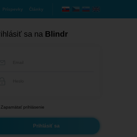
Príspevky
Články
ihlásiť sa na
Blindr
Zapamätať prihlásenie