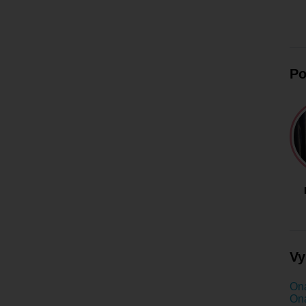
Po
Vy
Ona
Ona