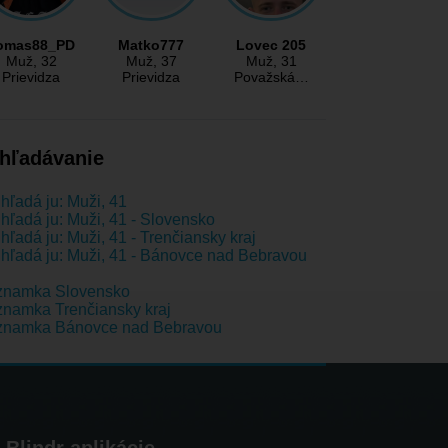
omas88_PD
Matko777
Lovec 205
Muž
, 32
Muž
, 37
Muž
, 31
Prievidza
Prievidza
Považská…
hľadávanie
hľadá ju: Muži, 41
hľadá ju: Muži, 41 - Slovensko
hľadá ju: Muži, 41 - Trenčiansky kraj
hľadá ju: Muži, 41 - Bánovce nad Bebravou
znamka Slovensko
namka Trenčiansky kraj
znamka Bánovce nad Bebravou