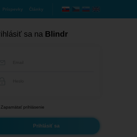
Príspevky
Články
ihlásiť sa na
Blindr
Zapamätať prihlásenie