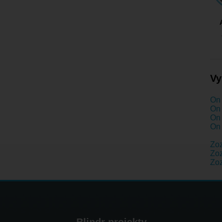
Vy
On 
On 
On 
On 
Zo
Zoz
Zo