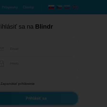
Príspevky
Články
ihlásiť sa na
Blindr
Zapamätať prihlásenie