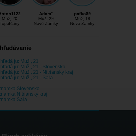
Anton1122
Adam°
pafko89
Muž
, 20
Muž
, 29
Muž
, 18
Topoľčany
Nové Zámky
Nové Zámky
hľadávanie
hľadá ju: Muži, 21
hľadá ju: Muži, 21 - Slovensko
hľadá ju: Muži, 21 - Nitriansky kraj
hľadá ju: Muži, 21 - Šaľa
znamka Slovensko
namka Nitriansky kraj
znamka Šaľa