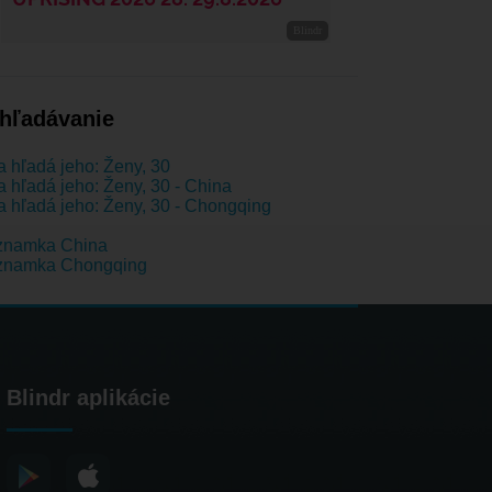
hľadávanie
 hľadá jeho: Ženy, 30
 hľadá jeho: Ženy, 30 - China
 hľadá jeho: Ženy, 30 - Chongqing
znamka China
znamka Chongqing
Blindr aplikácie