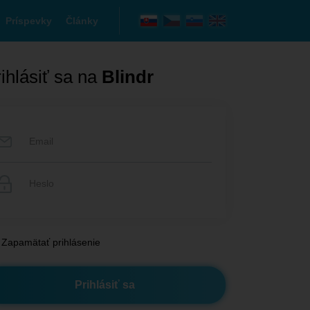
Príspevky
Články
ihlásiť sa na
Blindr
Zapamätať prihlásenie