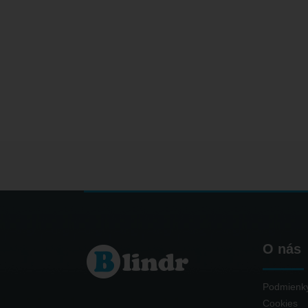
O nás
Podmienky
Cookies