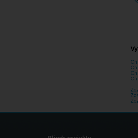
Vy
On 
On 
On 
On 
Zo
Zoz
Zo