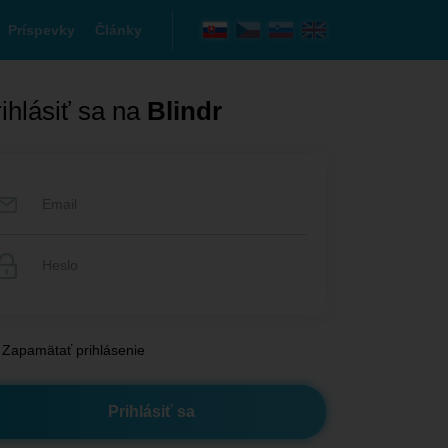
Príspevky
Články
ihlásiť sa na
Blindr
Zapamätať prihlásenie