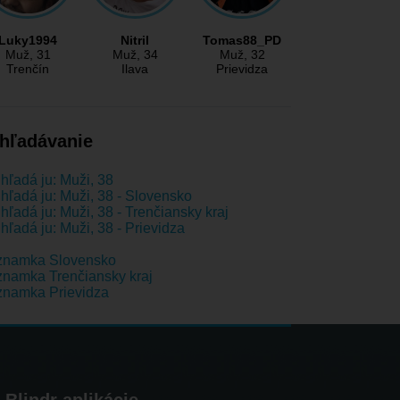
Luky1994
Nitril
Tomas88_PD
Muž
, 31
Muž
, 34
Muž
, 32
Trenčín
Ilava
Prievidza
hľadávanie
hľadá ju: Muži, 38
hľadá ju: Muži, 38 - Slovensko
hľadá ju: Muži, 38 - Trenčiansky kraj
hľadá ju: Muži, 38 - Prievidza
znamka Slovensko
namka Trenčiansky kraj
znamka Prievidza