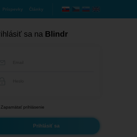
Príspevky
Články
ihlásiť sa na
Blindr
Zapamätať prihlásenie