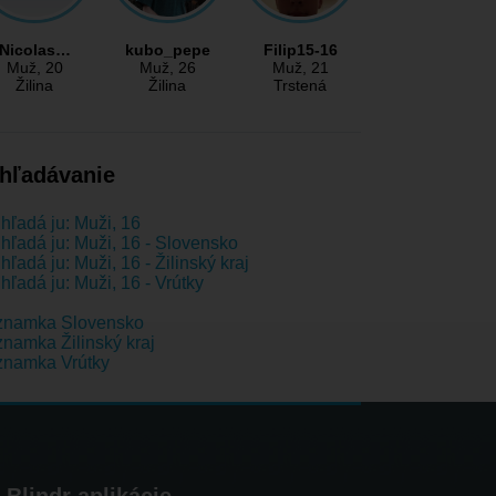
Nicolas…
kubo_pepe
Filip15-16
Muž
, 20
Muž
, 26
Muž
, 21
Žilina
Žilina
Trstená
hľadávanie
hľadá ju: Muži, 16
hľadá ju: Muži, 16 - Slovensko
hľadá ju: Muži, 16 - Žilinský kraj
hľadá ju: Muži, 16 - Vrútky
znamka Slovensko
namka Žilinský kraj
znamka Vrútky