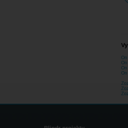
Vy
On 
On 
On 
On 
Zo
Zoz
Zo