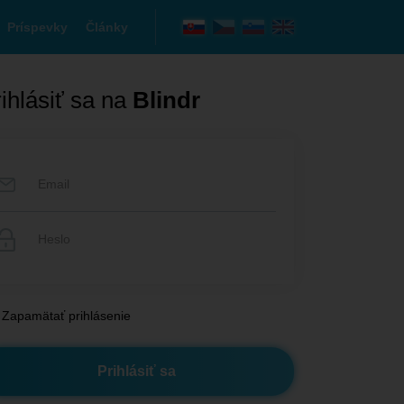
Príspevky
Články
ihlásiť sa na
Blindr
Zapamätať prihlásenie