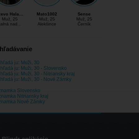
tevo Hala…
Mato1002
Sense
Muž
, 25
Muž
, 25
Muž
, 25
alná nad…
Alekšince
Černík
hľadávanie
hľadá ju: Muži, 30
hľadá ju: Muži, 30 - Slovensko
hľadá ju: Muži, 30 - Nitriansky kraj
hľadá ju: Muži, 30 - Nové Zámky
znamka Slovensko
namka Nitriansky kraj
znamka Nové Zámky