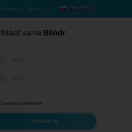
Príspevky
Články
ihlásiť sa na
Blindr
Zapamätať prihlásenie