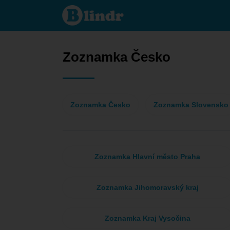
Zoznamka
- On
hľadá ju
Česko
Zoznamka Česko
Zoznamka Česko
Zoznamka Slovensko
Zoznamka Hlavní město Praha
Zoznamka Jihomoravský kraj
Zoznamka Kraj Vysočina