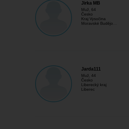
Jirka MB
Muž
, 64
Česko
Kraj Vysočina
Moravské Budějo…
Jarda111
Muž
, 44
Česko
Liberecký kraj
Liberec