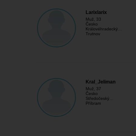
Larixlarix
Muž
, 33
Česko
Královéhradecký…
Trutnov
Kral_Jeliman
Muž
, 37
Česko
Středočeský…
Příbram