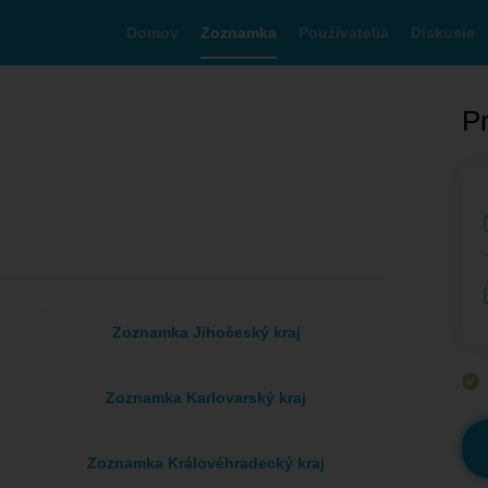
Domov
Zoznamka
Používatelia
Diskusie
Pr
Zoznamka Jihočeský kraj
Zoznamka Karlovarský kraj
Zoznamka Královéhradecký kraj