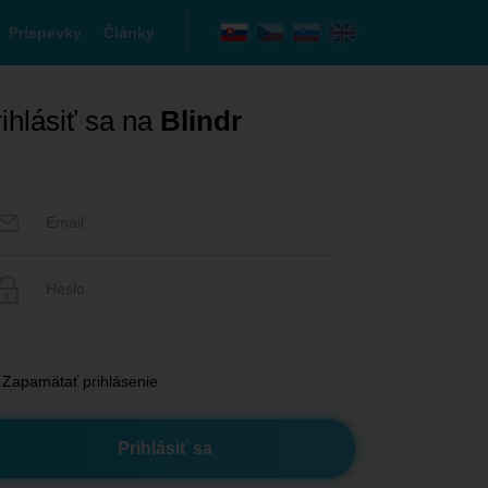
Príspevky
Články
ihlásiť sa na
Blindr
Zapamätať prihlásenie