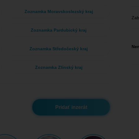
Zoznamka Moravskoslezský kraj
Zab
Zoznamka Pardubický kraj
Nem
Zoznamka Středočeský kraj
Zoznamka Zlínský kraj
Pridať inzerát