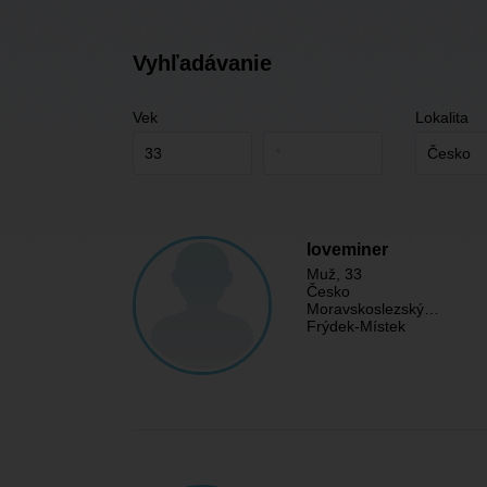
Vyhľadávanie
Vek
Lokalita
loveminer
Muž
, 33
Česko
Moravskoslezský…
Frýdek-Místek