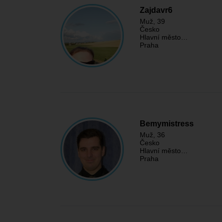
Zajdavr6
Muž
, 39
Česko
Hlavní město…
Praha
Bemymistress
Muž
, 36
Česko
Hlavní město…
Praha