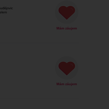
udějovic
čelem
Mám záujem
Mám záujem