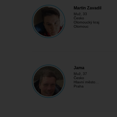
Martin Zavadil
Muž
, 33
Česko
Olomoucký kraj
Olomouc
Jama
Muž
, 37
Česko
Hlavní město…
Praha